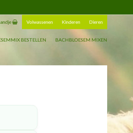
ultaten !
andje
Volwassenen
Kinderen
Dieren
SEMMIX BESTELLEN
BACHBLOESEM MIXEN