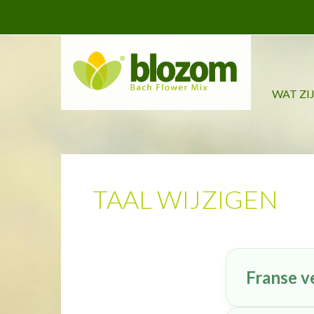
WAT ZI
TAAL WIJZIGEN
Franse v