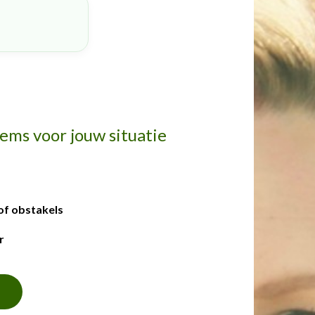
ems voor jouw situatie
of obstakels
r