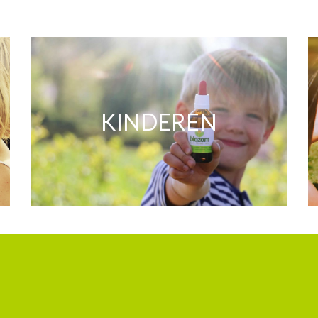
KINDEREN
us