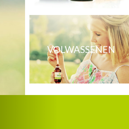
VOLWASSENEN
Previo