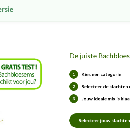
ersie
De juiste Bachbloes
Kies een categorie
1
Selecteer de klachten 
2
Jouw ideale mix is klaa
3
Selecteer jouw klachten